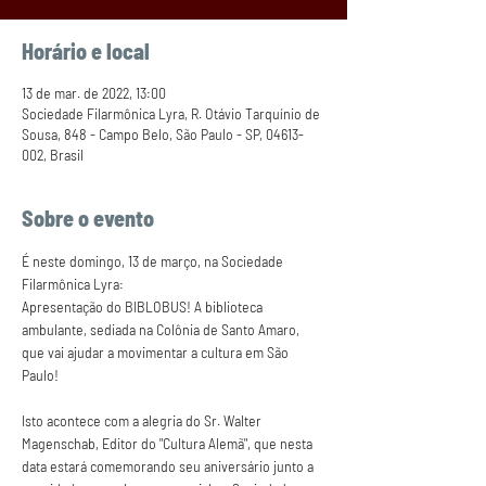
Horário e local
13 de mar. de 2022, 13:00
Sociedade Filarmônica Lyra, R. Otávio Tarquínio de
Sousa, 848 - Campo Belo, São Paulo - SP, 04613-
002, Brasil
Sobre o evento
É neste domingo, 13 de março, na Sociedade 
Filarmônica Lyra:
Apresentação do BIBLOBUS! A biblioteca 
ambulante, sediada na Colônia de Santo Amaro, 
que vai ajudar a movimentar a cultura em São 
Paulo! 
Isto acontece com a alegria do Sr. Walter 
Magenschab, Editor do "Cultura Alemã", que nesta 
data estará comemorando seu aniversário junto a 