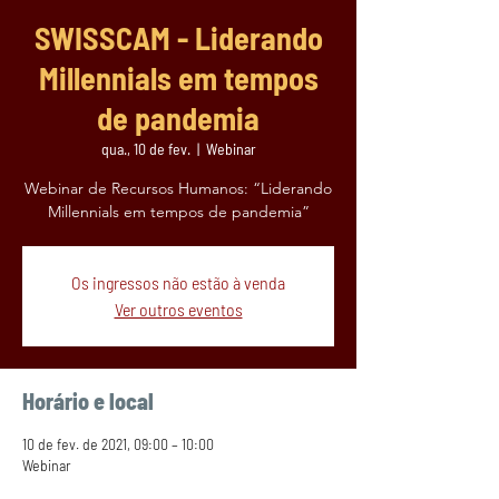
SWISSCAM - Liderando
Millennials em tempos
de pandemia
qua., 10 de fev.
  |  
Webinar
Webinar de Recursos Humanos: “Liderando
Millennials em tempos de pandemia”
Os ingressos não estão à venda
Ver outros eventos
Horário e local
10 de fev. de 2021, 09:00 – 10:00
Webinar