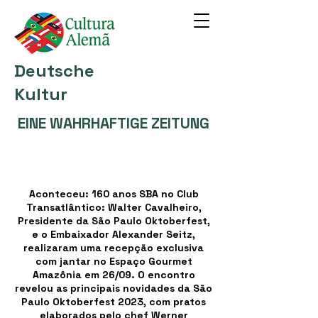
Deutsche
Kultur
EINE WAHRHAFTIGE ZEITUNG
Aconteceu: 160 anos SBA no Club
Transatlântico: Walter Cavalheiro,
Presidente da São Paulo Oktoberfest,
e o Embaixador Alexander Seitz,
realizaram uma recepção exclusiva
com jantar no Espaço Gourmet
Amazônia em 26/09. O encontro
revelou as principais novidades da São
Paulo Oktoberfest 2023, com pratos
elaborados pelo chef Werner