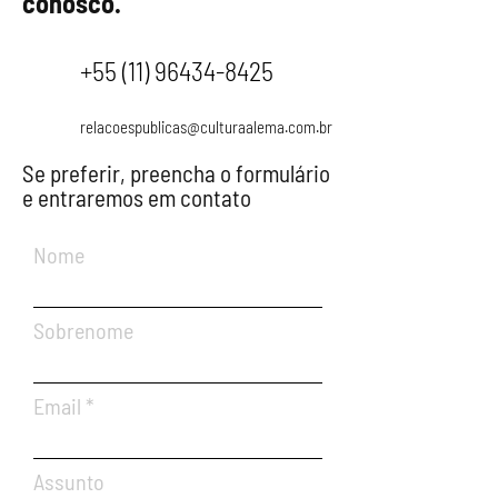
conosco.
+55 (11) 96434-8425
relacoespublicas@culturaalema.com.br
Se preferir, preencha o formulário
e entraremos em contato
Nome
Sobrenome
Email
Assunto