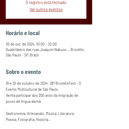
O registro está fechado
Ver outros eventos
Horário e local
20 de out. de 2024, 10:00 – 22:00
Quadrilátero das ruas Joaquim Nabuco..., Brooklin,
São Paulo - SP, Brasil
Sobre o evento
19 e 20 de outubro de 2024: 28º BrooklinFest - O 
Evento Multicultural de São Paulo.
Venha participar dos 200 anos da imigração de 
povos de língua alemã.
Gastronomia, Artesanato, Música, Literatura, 
Poesia, Fotografia, História... 