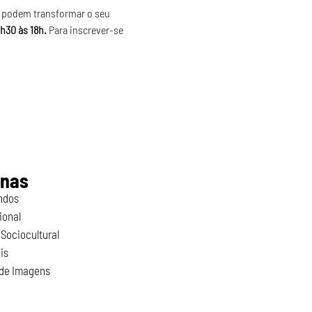
 podem transformar o seu 
h30 às 18h. 
Para inscrever-se 
inas
ndos
ional
Sociocultural
is
 de Imagens
o