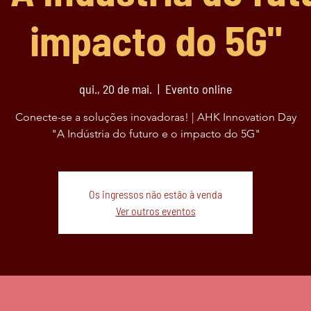
impacto do 5G"
qui., 20 de mai.
  |  
Evento online
Conecte-se a soluções inovadoras! | AHK Innovation Day
"A Indústria do futuro e o impacto do 5G"
Os ingressos não estão à venda
Ver outros eventos