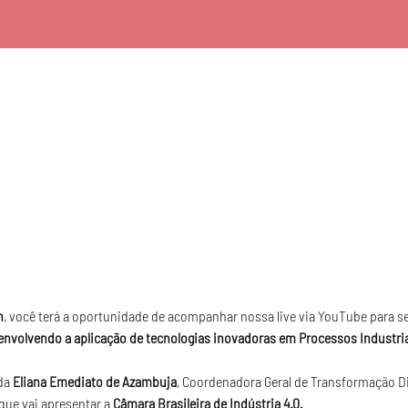
h
, você terá a oportunidade de acompanhar nossa live via YouTube para se
envolvendo a aplicação de tecnologias inovadoras em Processos Industria
a 
Eliana Emediato de Azambuja
, Coordenadora Geral de Transformação Dig
 que vai apresentar a 
Câmara Brasileira de Indústria 4.0.