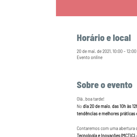
Horário e local
20 de mai. de 2021, 10:00 – 12:00
Evento online
Sobre o evento
Olá , boa tarde!  
No 
dia 20 de maio
, 
das 10h às 12
tendências e melhores práticas 
Contaremos com uma abertura d
Tecnologia e Inovações (MCTIC)
,