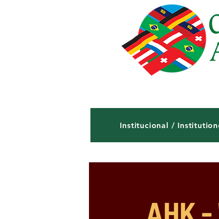
Institucional / Institution
AHK - 