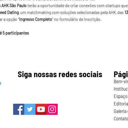
 AHK São Paulo 
terão a
oportunidade de criar conexões com startups que
eed Dating
, um matchmaking com soluções selecionadas pela AHK, das 
13
r a opção "
Ingresso Completo
" no formulário de inscrição.
é 5 participantes
Siga nossas redes sociais
Pág
Bem-vi
e
Instituc
Espaço 
Editoria
Galeria
Contat