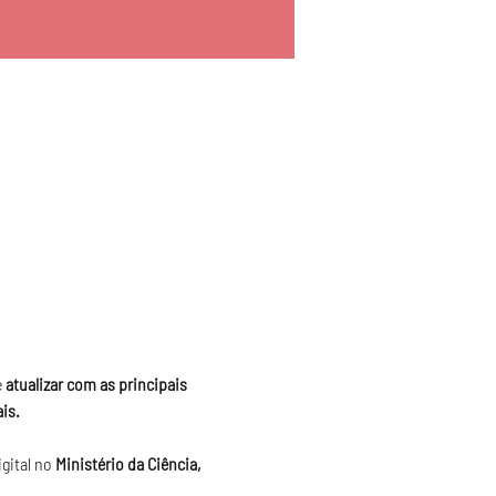
 
atualizar com as principais 
is.
ital no 
Ministério da Ciência, 