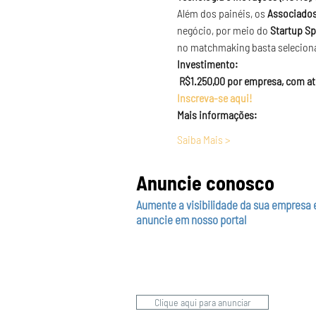
Além dos painéis, os 
Associados
negócio, por meio do 
Startup Sp
no matchmaking basta seleciona
Investimento:

 R$1.250,00 por empresa, com at
Inscreva-se aqui!
Mais informações:
Saiba Mais >
Anuncie conosco
Aumente a visibilidade da sua empresa 
anuncie em nosso portal
Clique aqui para anunciar