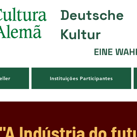
Deutsche
Kultur
EINE WAH
eller
Instituições Participantes
"A Indústria do fut