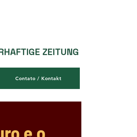
RHAFTIGE ZEITUNG
Contato / Kontakt
uro e o