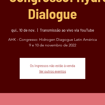
Dialogue
qui., 10 de nov.
  |  
Transmissão ao vivo via YouTube
AHK - Congresso: Hidrogen Diagogue Latin América
9 e 10 de novembro de 2022
Os ingressos não estão à venda
Ver outros eventos