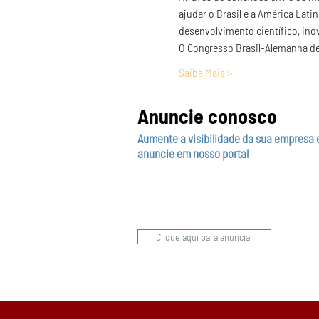
ajudar o Brasil e a América Lat
desenvolvimento científico, ino
O Congresso Brasil-Alemanha de
Saiba Mais >
Anuncie conosco
Aumente a visibilidade da sua empresa 
anuncie em nosso portal
Clique aqui para anunciar