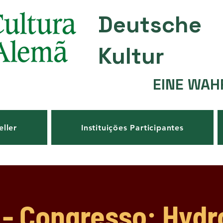
Deutsche
Kultur
EINE WAH
eller
Instituições Participantes
- Congresso: Hyd