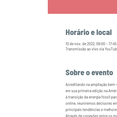
Horário e local
10 de nov. de 2022, 09:00 – 17:45
Transmissão ao vivo via YouTub
Sobre o evento
Acreditando na ampliação bem-s
em sua primeira edição na Amér
à transição da energia fóssil p
online, reuniremos decisores emp
principais tendências e melhore
Através de conexões entre os m