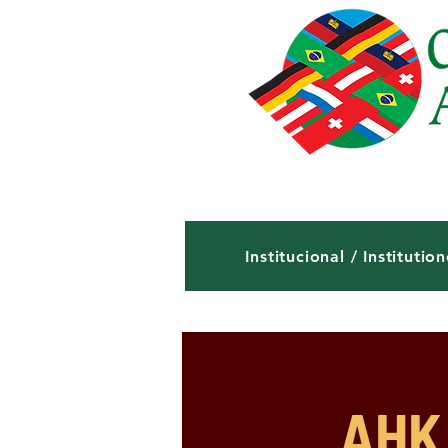
Institucional / Institution
AHK 