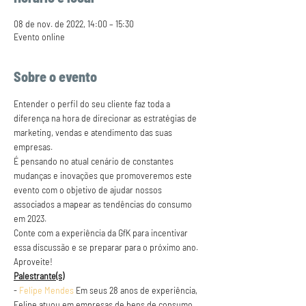
08 de nov. de 2022, 14:00 – 15:30
Evento online
Sobre o evento
Entender o perfil do seu cliente faz toda a 
diferença na hora de direcionar as estratégias de 
marketing, vendas e atendimento das suas 
empresas.
É pensando no atual cenário de constantes 
mudanças e inovações que promoveremos este 
evento com o objetivo de ajudar nossos 
associados a mapear as tendências do consumo 
em 2023.
Conte com a experiência da GfK para incentivar 
essa discussão e se preparar para o próximo ano.
Aproveite!
Palestrante(s)
- 
Felipe Mendes
 Em seus 28 anos de experiência, 
Felipe atuou em empresas de bens de consumo, 