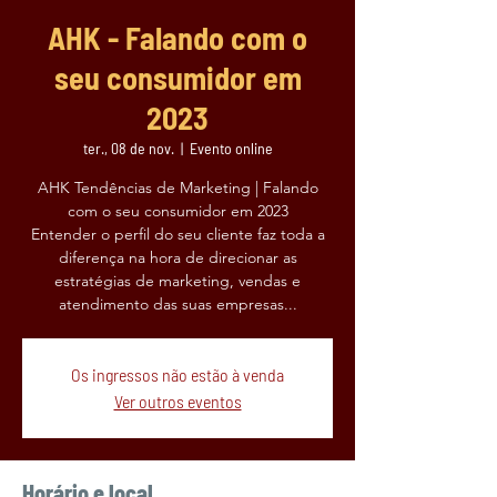
AHK - Falando com o
seu consumidor em
2023
ter., 08 de nov.
  |  
Evento online
AHK Tendências de Marketing | Falando
com o seu consumidor em 2023
Entender o perfil do seu cliente faz toda a
diferença na hora de direcionar as
estratégias de marketing, vendas e
atendimento das suas empresas...
Os ingressos não estão à venda
Ver outros eventos
Horário e local