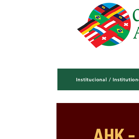
Institucional / Institution
AHK -