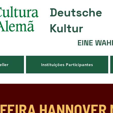
Deutsche
Kultur
EINE WAH
eller
Instituições Participantes
 FEIRA HANNOVER