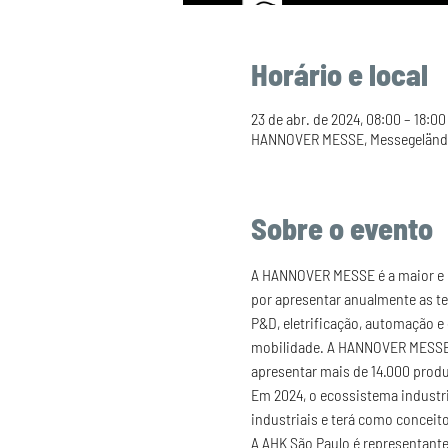
Horário e local
23 de abr. de 2024, 08:00 – 18:00
HANNOVER MESSE, Messegelände
Sobre o evento
A HANNOVER MESSE é a maior e ma
por apresentar anualmente as te
P&D, eletrificação, automação e 
mobilidade. A HANNOVER MESSE co
apresentar mais de 14.000 produ
Em 2024, o ecossistema industri
industriais e terá como conceito
A AHK São Paulo é representant