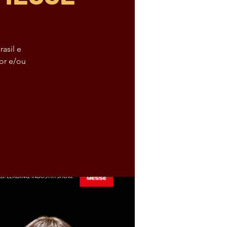
asil e
or e/ou