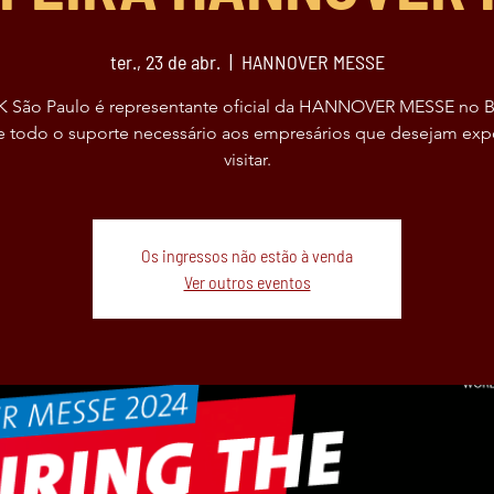
ter., 23 de abr.
  |  
HANNOVER MESSE
 São Paulo é representante oficial da HANNOVER MESSE no Br
e todo o suporte necessário aos empresários que desejam exp
visitar.
Os ingressos não estão à venda
Ver outros eventos