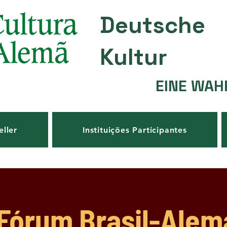
Deutsche
Kultur
EINE WAH
eller
Instituições Participantes
 Fórum Brasil-Ale