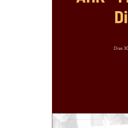
D
Dias 3