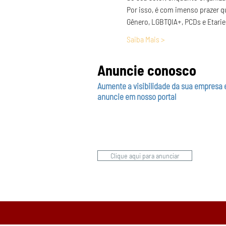
Por isso, é com imenso prazer q
Gênero, LGBTQIA+, PCDs e Etarie
Saiba Mais >
Anuncie conosco
Aumente a visibilidade da sua empresa 
anuncie em nosso portal
Clique aqui para anunciar