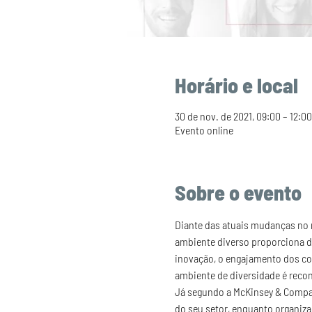
Horário e local
30 de nov. de 2021, 09:00 – 12:00
Evento online
Sobre o evento
Diante das atuais mudanças no m
ambiente diverso proporciona di
inovação, o engajamento dos co
ambiente de diversidade é recon
Já segundo a McKinsey & Compan
do seu setor, enquanto organiz