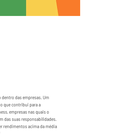
ão dentro das empresas. Um 
 que contribui para a 
ess, empresas nas quais o 
ém das suas responsabilidades. 
er rendimentos acima da média 
*