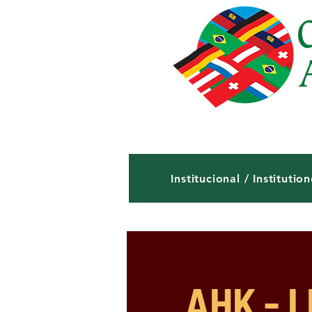
Institucional / Institution
AHK - I