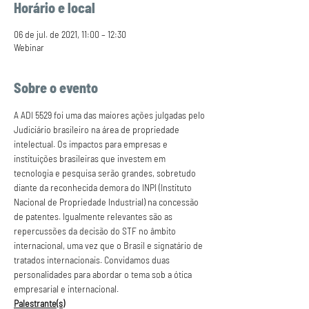
Horário e local
06 de jul. de 2021, 11:00 – 12:30
Webinar
Sobre o evento
A ADI 5529 foi uma das maiores ações julgadas pelo 
Judiciário brasileiro na área de propriedade 
intelectual. Os impactos para empresas e 
instituições brasileiras que investem em 
tecnologia e pesquisa serão grandes, sobretudo 
diante da reconhecida demora do INPI (Instituto 
Nacional de Propriedade Industrial) na concessão 
de patentes. Igualmente relevantes são as 
repercussões da decisão do STF no âmbito 
internacional, uma vez que o Brasil e signatário de 
tratados internacionais. Convidamos duas 
personalidades para abordar o tema sob a ótica 
empresarial e internacional.
Palestrante(s)