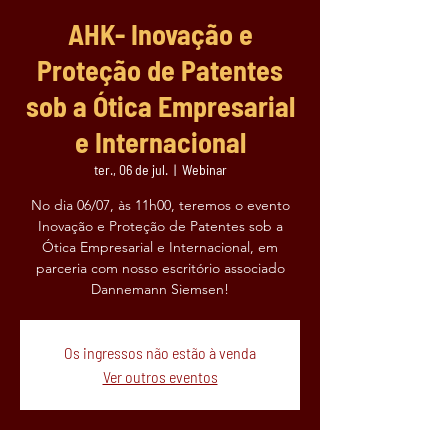
AHK- Inovação e
Proteção de Patentes
sob a Ótica Empresarial
e Internacional
ter., 06 de jul.
  |  
Webinar
No dia 06/07, às 11h00, teremos o evento
Inovação e Proteção de Patentes sob a
Ótica Empresarial e Internacional, em
parceria com nosso escritório associado
Dannemann Siemsen!
Os ingressos não estão à venda
Ver outros eventos