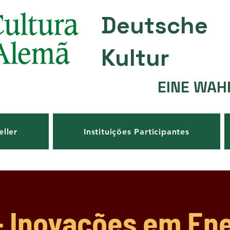
Deutsche
Kultur
EINE WAH
eller
Instituições Participantes
- Inovações em Ene