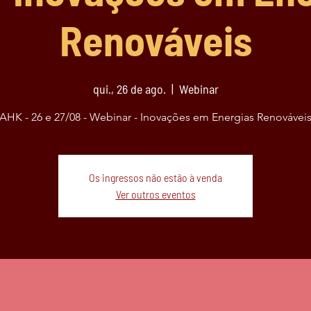
Renováveis
qui., 26 de ago.
  |  
Webinar
AHK - 26 e 27/08 - Webinar - Inovações em Energias Renovávei
Os ingressos não estão à venda
Ver outros eventos