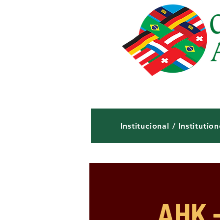
Institucional / Institution
AHK 