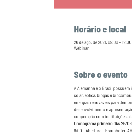
Horário e local
26 de ago. de 2021, 09:00 – 12:00
Webinar
Sobre o evento
A Alemanha e o Brasil possuem i
solar, eólica, biogás e biocombus
energias renováveis para demons
desenvolvimento e apresentação
cooperação com instituições al
Cronograma primeiro dia: 26/08
9:00 – Abertura – Fraunhofer, A