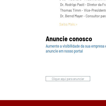
 Dr. Rodrigo Pastl - Diretor da F
 Thomas Timm - Vice-President
 Dr. Bernd Mayer - Consultor par
Saiba Mais >
Anuncie conosco
Aumente a visibilidade da sua empresa 
anuncie em nosso portal
Clique aqui para anunciar