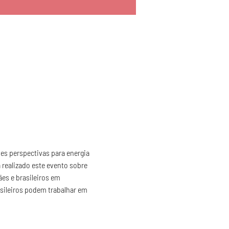
es perspectivas para energia 
á realizado este evento sobre 
es e brasileiros em 
ileiros podem trabalhar em 