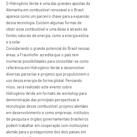
O Hidrogênio Verde é uma das grandes apostas da 
Alemanha em combustível renovável e o Brasil 
aparece como um parceiro chave para a expansão 
dessa tecnologia. Existem algumas formas de 
obter esse combustível e uma delas é através de 
fontes naturais de energia, como a energia eólica 
e a solar.
Considerando o grande potencial do Brasil nessas 
áreas, a Fraunhofer acredita que o país tem 
inúmeras possibilidades para consolidar-se como 
referência em Hidrogênio Verde e desenvolver 
diversas parcerias e projetos que propulsionem o 
uso dessa energia de forma global. Pensando 
nisso, será realizado este evento sobre 
Hidrogênio Verde em formato de workshop para 
demonstração das principais perspectivas e 
tecnologias desse combustível, projetos alemães 
em desenvolvimento e como empresas, institutos 
de pesquisa e órgãos governamentais brasileiros 
podem trabalhar em cooperação com instituições 
alemãs para o protagonismo dos dois países em 