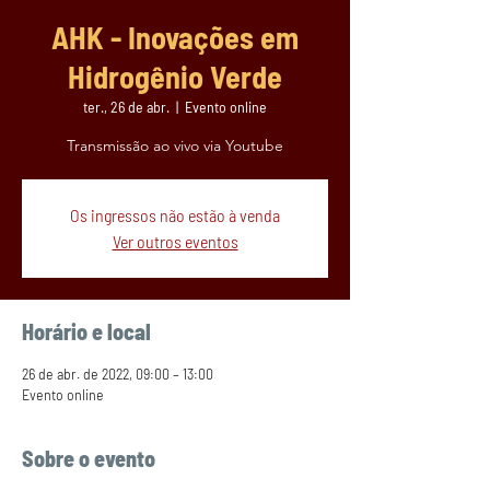
AHK - Inovações em
Hidrogênio Verde
ter., 26 de abr.
  |  
Evento online
Transmissão ao vivo via Youtube
Os ingressos não estão à venda
Ver outros eventos
Horário e local
26 de abr. de 2022, 09:00 – 13:00
Evento online
Sobre o evento