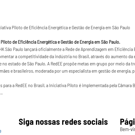
iativa Piloto de Eficiência Energética e Gestão de Energia em São Paulo
 Piloto de Eficiência Energética e Gestão de Energia em São Paulo.
AHK São Paulo lançará oficialmente a Rede de Aprendizagem em Eficiência E
omentar a competitividade da indústria no Brasil, através do aumento da e
nte no estado de São Paulo. A RedEE propõe metas em grupo por meio da t
emães e brasileiros, moderada por um especialista em gestão de energia, p
 para a RedEE no Brasil, a Iniciativa Piloto é implementada pela Câmara 
i…
Siga nossas redes sociais
Pág
Bem-vi
e