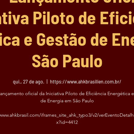
ativa Piloto de Efic
ica e Gestão de En
São Paulo
qui., 27 de ago.
  |  
https://www.ahkbrasilien.com.br/
ançamento oficial da Iniciativa Piloto de Eficiência Energética 
de Energia em São Paulo
/www.ahkbrasil.com/iframes_site_ahk_typo3/v2/verEventoDetal