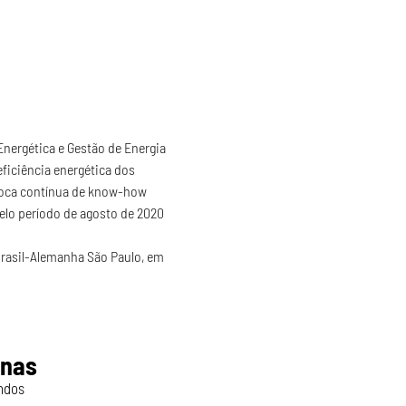
nergética e Gestão de Energia 
ficiência energética dos 
roca contínua de know-how 
elo período de agosto de 2020 
Brasil-Alemanha São Paulo, em 
inas
ndos