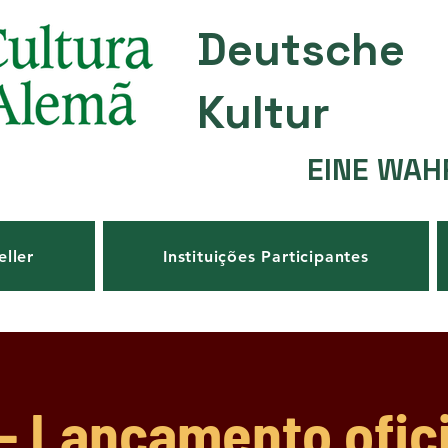
Deutsche
Kultur
EINE WAH
eller
Instituições Participantes
- Lançamento ofici