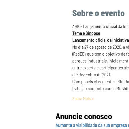
Sobre o evento
AHK - Lançamento oficial da Inic
Tema e Sinopse
Lançamento oficial da Iniciativa
No dia 27 de agosto de 2020, a 
(RedEE), que tem o objetivo de f
parques industriais, inicialme
entre experts e participantes al
até dezembro de 2021.
Com papéis claramente definidos
trabalho conjunto com a Mitsid
Saiba Mais >
Anuncie conosco
Aumente a visibilidade da sua empresa 