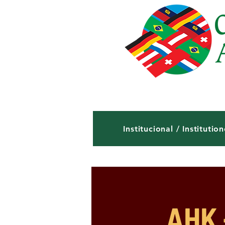
Institucional / Institution
AHK 