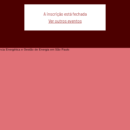
A inscrição está fechada
Ver outros eventos