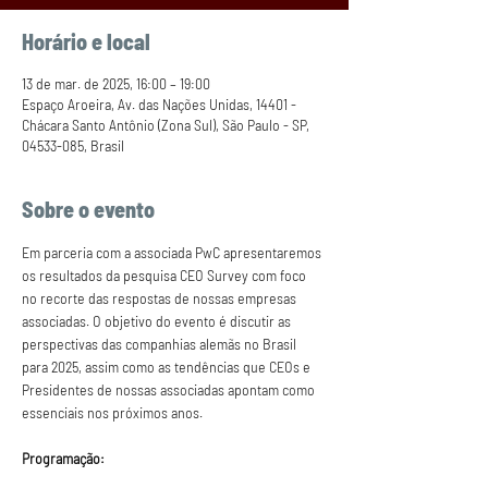
Horário e local
13 de mar. de 2025, 16:00 – 19:00
Espaço Aroeira, Av. das Nações Unidas, 14401 -
Chácara Santo Antônio (Zona Sul), São Paulo - SP,
04533-085, Brasil
Sobre o evento
Em parceria com a associada PwC apresentaremos 
os resultados da pesquisa CEO Survey com foco 
no recorte das respostas de nossas empresas 
associadas. O objetivo do evento é discutir as 
perspectivas das companhias alemãs no Brasil 
para 2025, assim como as tendências que CEOs e 
Presidentes de nossas associadas apontam como 
essenciais nos próximos anos.
Programação: