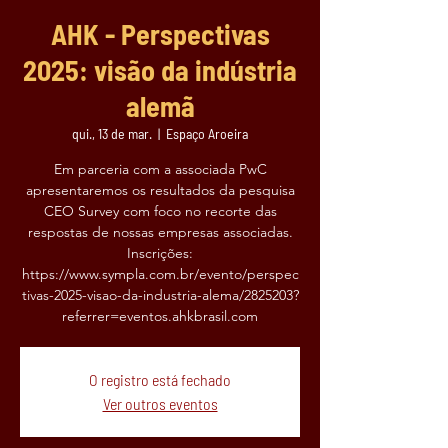
AHK - Perspectivas
2025: visão da indústria
alemã
qui., 13 de mar.
  |  
Espaço Aroeira
Em parceria com a associada PwC
apresentaremos os resultados da pesquisa
CEO Survey com foco no recorte das
respostas de nossas empresas associadas.
Inscrições:
https://www.sympla.com.br/evento/perspec
tivas-2025-visao-da-industria-alema/2825203?
referrer=eventos.ahkbrasil.com
O registro está fechado
Ver outros eventos