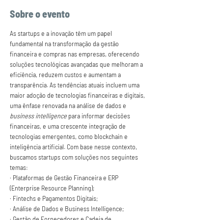
Sobre o evento
As startups e a inovação têm um papel 
fundamental na transformação da gestão 
financeira e compras nas empresas, oferecendo 
soluções tecnológicas avançadas que melhoram a 
eficiência, reduzem custos e aumentam a 
transparência. As tendências atuais incluem uma 
maior adoção de tecnologias financeiras e digitais, 
uma ênfase renovada na análise de dados e 
business intelligence
 para informar decisões 
financeiras, e uma crescente integração de 
tecnologias emergentes, como blockchain e 
inteligência artificial. Com base nesse contexto, 
buscamos startups com soluções nos seguintes 
temas:
· Plataformas de Gestão Financeira e ERP 
(Enterprise Resource Planning);
· Fintechs e Pagamentos Digitais;
· Análise de Dados e Business Intelligence;
· Gestão de Fornecedores e Cadeia de 