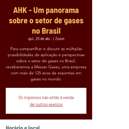
AHK - Um panorama
sobre o setor de gases
no Brasil
qui., 25 de abr.
  |  
Zoom
Para compartilhar e discutir as múltiplas
possibilidades de aplicação e perspectivas
sobre o setor de gases no Brasil,
receberemos a Messer Gases, uma empresa
com mais de 125 anos de expertise em
gases no mundo.
Os ingressos não estão à venda
Ver outros eventos
Horário e local