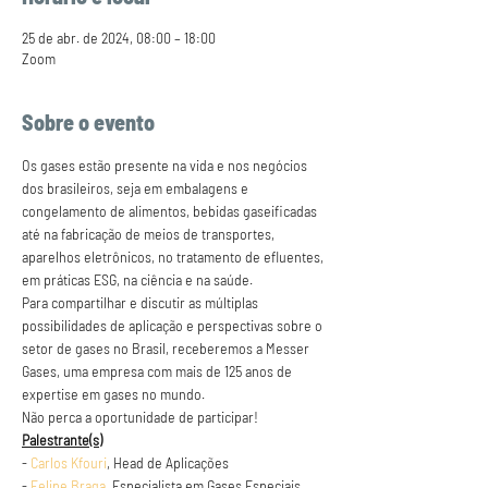
25 de abr. de 2024, 08:00 – 18:00
Zoom
Sobre o evento
Os gases estão presente na vida e nos negócios 
dos brasileiros, seja em embalagens e 
congelamento de alimentos, bebidas gaseificadas 
até na fabricação de meios de transportes, 
aparelhos eletrônicos, no tratamento de efluentes, 
em práticas ESG, na ciência e na saúde.
Para compartilhar e discutir as múltiplas 
possibilidades de aplicação e perspectivas sobre o 
setor de gases no Brasil, receberemos a Messer 
Gases, uma empresa com mais de 125 anos de 
expertise em gases no mundo.
Não perca a oportunidade de participar!
Palestrante(s)
- 
Carlos Kfouri
, Head de Aplicações
- 
Felipe Braga
, Especialista em Gases Especiais