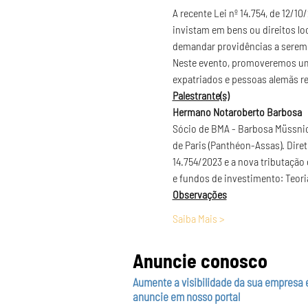
A recente Lei nº 14.754, de 12/1
invistam em bens ou direitos lo
demandar providências a serem a
Neste evento, promoveremos um 
expatriados e pessoas alemãs re
Palestrante(s)
Hermano Notaroberto Barbosa
Sócio de BMA - Barbosa Müssnich
de Paris (Panthéon-Assas). Diret
14.754/2023 e a nova tributação
e fundos de investimento: Teoria 
Observações
Saiba Mais >
Anuncie conosco
Aumente a visibilidade da sua empresa 
anuncie em nosso portal