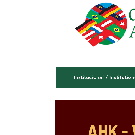
Institucional / Institution
AHK - 