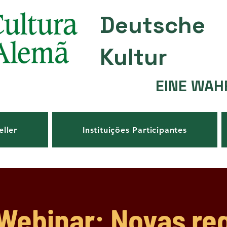
Deutsche
Kultur
EINE WAH
eller
Instituições Participantes
Webinar: Novas re