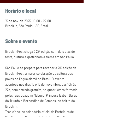
Horário e local
15 de nov. de 2025, 10:00 – 22:00
Brooklin, São Paulo - SP, Brasil
Sobre o evento
BrooklinFest chega à 29ª edição com dois dias de 
festa, cultura e gastronomia alemã em São Paulo
São Paulo se prepara para receber a 29ª edição da 
BrooklinFest, a maior celebração da cultura dos 
povos de língua alemã no Brasil. O evento 
acontece nos dias 15 e 16 de novembro, das 10h às 
22h, com entrada gratuita, no quadrilátero formado 
pelas ruas Joaquim Nabuco, Princesa Isabel, Barão 
do Triunfo e Bernardino de Campos, no bairro do 
Brooklin.
Tradicional no calendário oficial da Prefeitura de 