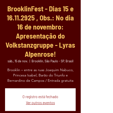
BrooklinFest - Dias 15 e
16.11.2925 , Obs.: No dia
16 de novembro:
Apresentação do
Volkstanzgruppe - Lyras
Alpenrose!
sáb., 15 de nov.
  |  
Brooklin, São Paulo - SP, Brasil
Brooklin – entre as ruas Joaquim Nabuco,
Princesa Isabel, Barão do Triunfo e
Bernardino de Campos / Entrada gratuita
O registro está fechado
Ver outros eventos