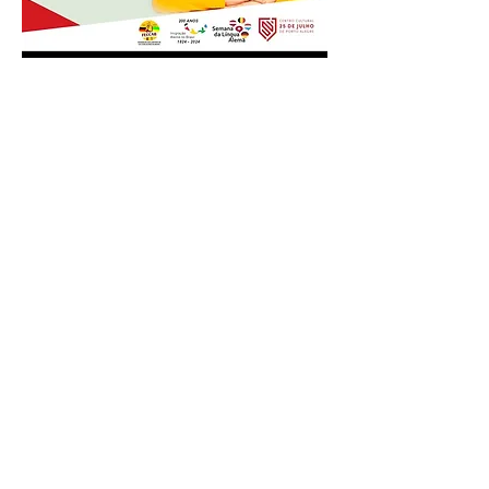
Anuncie conosco
Aumente a visibilidade da sua empresa e
anuncie em nosso portal
Clique aqui para anunciar
Siga nossas redes sociais