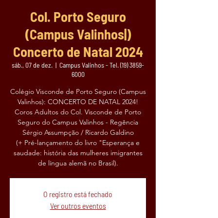
Col. Porto Seguro
(Campus Valinhos|)
Concerto de Natal 2024
sáb., 07 de dez.
  |  
Campus Valinhos - Tel. (19) 3859-
6000
Colégio Visconde de Porto Seguro (Campus
Valinhos): CONCERTO DE NATAL 2024!
Coros Adultos do Col. Visconde de Porto
Seguro do Campus Valinhos - Regência
Sérgio Assumpção / Ricardo Galdino
(+ Pré-lançamento do livro "Esperança e
saudade: história das mulheres imigrantes
O registro está fechado
Ver outros eventos