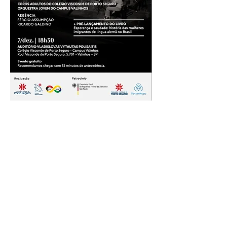
Anuncie conosco
Aumente a visibilidade da sua empresa e
anuncie em nosso portal
Clique aqui para anunciar