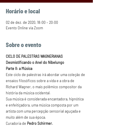
Horário e local
02 de dez. de 2020, 18:00 – 20:00
Evento Online via Zoom
Sobre o evento
CICLO DE PALESTRAS WAGNERIANAS
Desmistificando o Anel do Nibelungo
Parte II: a Música
Este ciclo de palestras irá abordar uma coleção de 
ensaios filosóficos sobre a vida e a obra de 
Richard Wagner, o mais polêmico compositor da 
história da música ocidental.
Sua música é considerada encantadora, hipnótica 
e enfeitiçadora, uma música composta por um 
artista com uma percepção sensorial aguçada e 
muito além de sua época.
Curadoria de 
Pedro Schirmer.