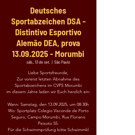
Deutsches
Sportabzeichen DSA -
Distintivo Esportivo
Alemão DEA, prova
13.09.2025 - Morumbi
sáb., 13 de set.
  |  
São Paulo
Liebe Sportsfreunde,
Zur vorerst letzten Abnahme des
Sportabzeichens im CVPS Morumbi
im diesem Jahre laden wir Euch herzlich ein:
Wann: Samstag, den 13.09.2025, um 08:30h
Wo: Sportplatz Colegio Visconde de Porto
Seguro, Campo Morumbi, Rua Floriano
Peixoto 55.
Für die Schwimmprüfung bitte Schwimmkl