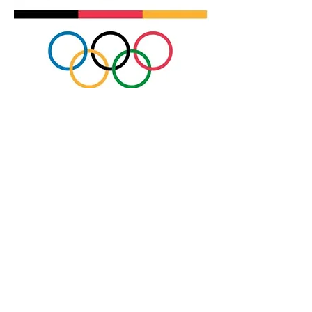
Anuncie conosco
Aumente a visibilidade da sua empresa e
anuncie em nosso portal
Clique aqui para anunciar