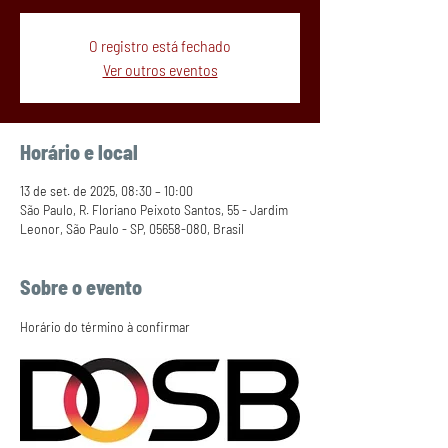
O registro está fechado
Ver outros eventos
Horário e local
13 de set. de 2025, 08:30 – 10:00
São Paulo, R. Floriano Peixoto Santos, 55 - Jardim
Leonor, São Paulo - SP, 05658-080, Brasil
Sobre o evento
Horário do término à confirmar