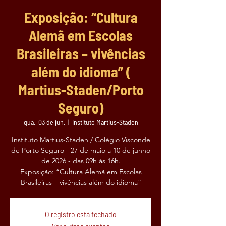
Exposição: “Cultura
Alemã em Escolas
Brasileiras – vivências
além do idioma” (
Martius-Staden/Porto
Seguro)
qua., 03 de jun.
  |  
Instituto Martius-Staden
Instituto Martius-Staden / Colégio Visconde
de Porto Seguro - 27 de maio a 10 de junho
de 2026 - das 09h às 16h.
Exposição: “Cultura Alemã em Escolas
Brasileiras – vivências além do idioma”
O registro está fechado