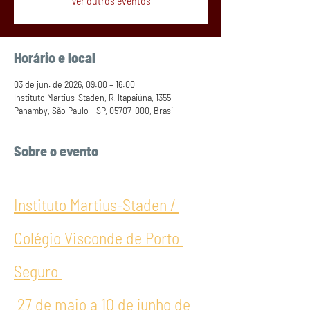
Ver outros eventos
Horário e local
03 de jun. de 2026, 09:00 – 16:00
Instituto Martius-Staden, R. Itapaiúna, 1355 -
Panamby, São Paulo - SP, 05707-000, Brasil
Sobre o evento
Instituto Martius-Staden / 
Colégio Visconde de Porto 
Seguro 
 27 de maio a 10 de junho de 