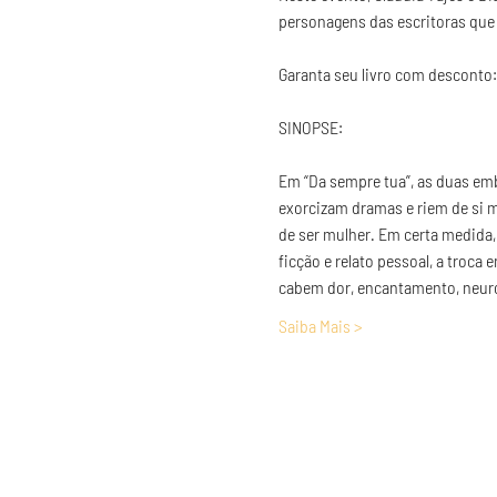
personagens das escritoras que 
Garanta seu livro com desconto:
Em “Da sempre tua”, as duas e
exorcizam dramas e riem de si 
de ser mulher. Em certa medida,
ficção e relato pessoal, a troc
cabem dor, encantamento, neuro
Saiba Mais >