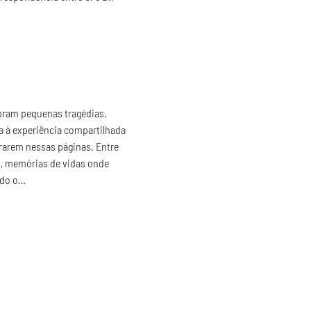
ram pequenas tragédias, 
 à experiência compartilhada 
rarem nessas páginas. Entre 
s, memórias de vidas onde 
ndo o…