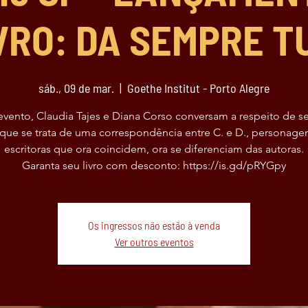
VRO: DA SEMPRE T
sáb., 09 de mar.
  |  
Goethe Institut - Porto Alegre
evento, Claudia Tajes e Diana Corso conversam a respeito de s
, que se trata de uma correspondência entre C. e D., personage
escritoras que ora coincidem, ora se diferenciam das autoras.
Garanta seu livro com desconto: https://is.gd/pRYGpy
Os ingressos não estão à venda
Ver outros eventos