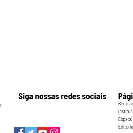
Siga nossas redes sociais
Pág
Bem-vi
e
Instituc
Espaço 
Editoria