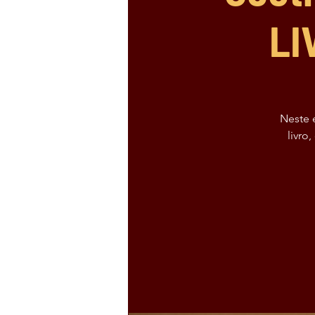
LI
Neste 
livro