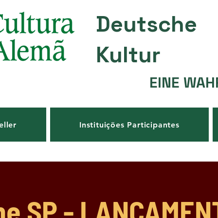
Deutsche
Kultur
EINE WAH
eller
Instituições Participantes
he SP - LANÇAMEN