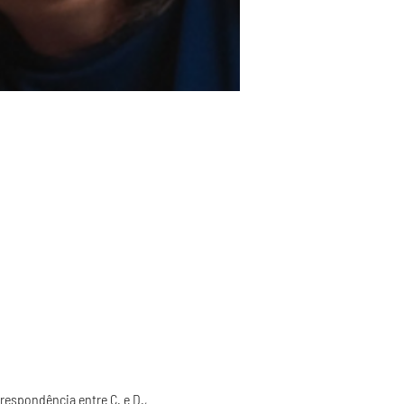
respondência entre C. e D., 