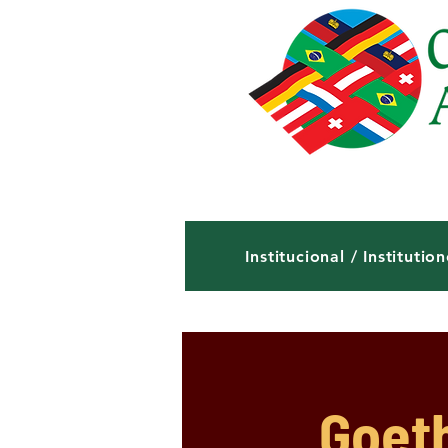
Institucional / Institution
Goet