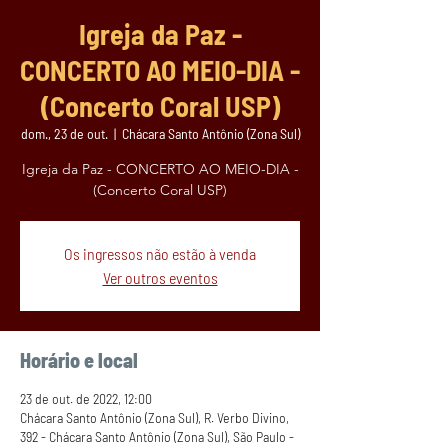
Igreja da Paz -
CONCERTO AO MEIO-DIA -
(Concerto Coral USP)
dom., 23 de out.
  |  
Chácara Santo Antônio (Zona Sul)
Igreja da Paz - CONCERTO AO MEIO-DIA -
(Concerto Coral USP)
Os ingressos não estão à venda
Ver outros eventos
Horário e local
23 de out. de 2022, 12:00
Chácara Santo Antônio (Zona Sul), R. Verbo Divino,
392 - Chácara Santo Antônio (Zona Sul), São Paulo -