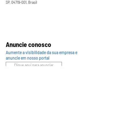
SP, 04719-001, Brasil
Anuncie conosco
Aumente a visibilidade da sua empresa e
anuncie em nosso portal
Clique aqui para anunciar
Siga nossas redes sociais
Páginas