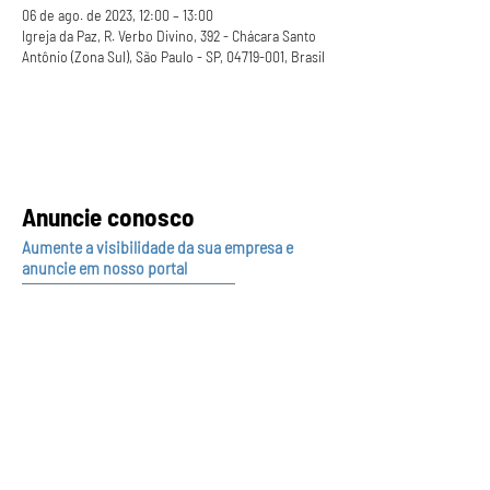
06 de ago. de 2023, 12:00 – 13:00
Igreja da Paz, R. Verbo Divino, 392 - Chácara Santo
Antônio (Zona Sul), São Paulo - SP, 04719-001, Brasil
Anuncie conosco
Aumente a visibilidade da sua empresa e
anuncie em nosso portal
Clique aqui para anunciar
Siga nossas redes sociais