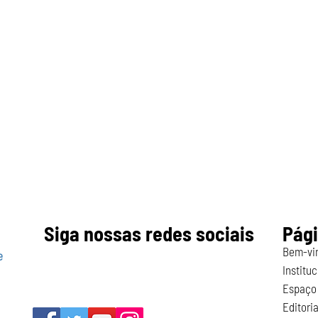
Siga nossas redes sociais
Pág
Bem-vi
e
Instituc
Espaço 
Editoria