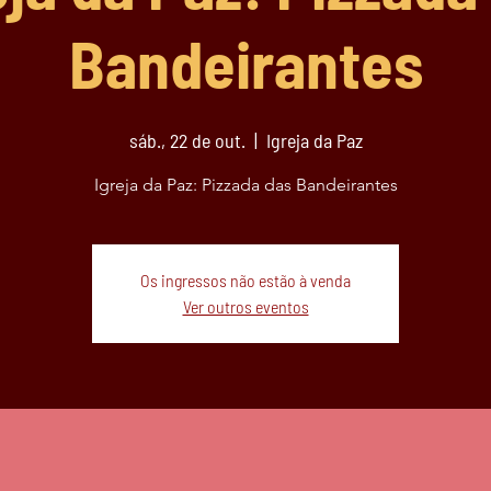
Bandeirantes
sáb., 22 de out.
  |  
Igreja da Paz
Igreja da Paz: Pizzada das Bandeirantes
Os ingressos não estão à venda
Ver outros eventos