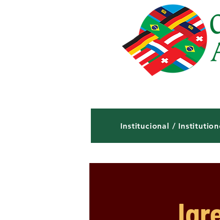
Institucional / Institution
Igr