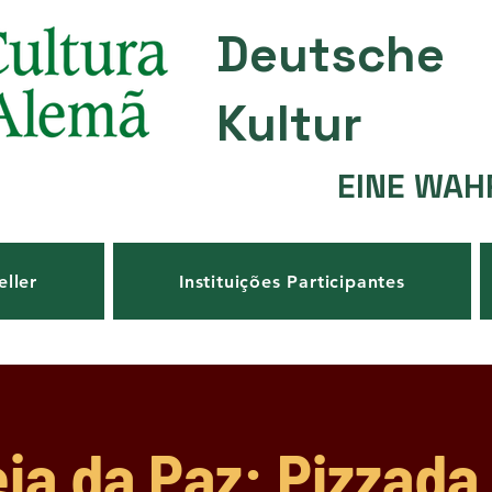
Deutsche
Kultur
EINE WAH
eller
Instituições Participantes
eja da Paz: Pizzada