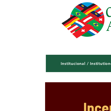
Institucional / Institution
Ince