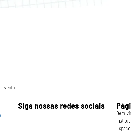
0
do evento
Siga nossas redes sociais
Pág
Bem-vi
e
Instituc
Espaço 