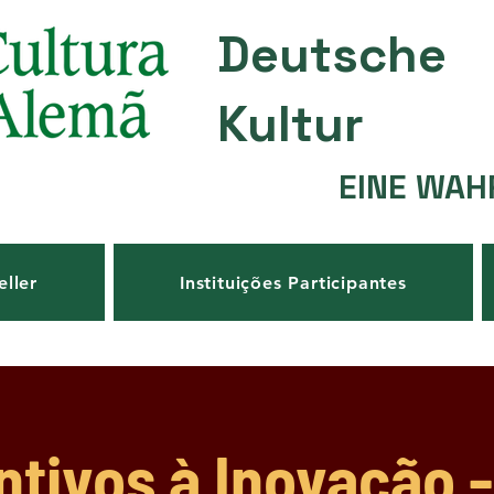
Deutsche
Kultur
EINE WAH
eller
Instituições Participantes
ntivos à Inovação 