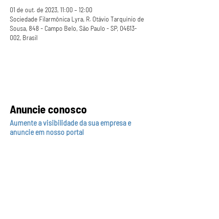
01 de out. de 2023, 11:00 – 12:00
Sociedade Filarmônica Lyra, R. Otávio Tarquínio de
Sousa, 848 - Campo Belo, São Paulo - SP, 04613-
002, Brasil
Anuncie conosco
Aumente a visibilidade da sua empresa e
anuncie em nosso portal
Clique aqui para anunciar
Siga nossas redes sociais