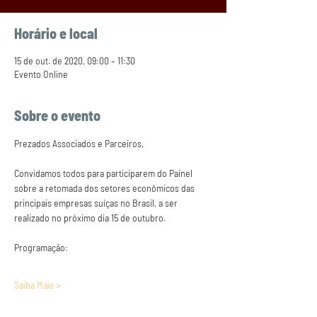
Horário e local
15 de out. de 2020, 09:00 – 11:30
Evento Online
Sobre o evento
Prezados Associados e Parceiros,
Convidamos todos para participarem do Painel 
sobre a retomada dos setores econômicos das 
principais empresas suíças no Brasil, a ser 
realizado no próximo dia 15 de outubro.
Programação:
Saiba Mais >