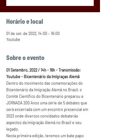
Horário e local
01 de set. de 2022, 14:00 – 16:00
Youtube
Sobre o evento
01 Setembro, 2022 / 14h - 16h - Transmissão: 
Youtube - Bicentenário da Imigraçao Alemã
Dentro do movimento das comemorações do 
Bicentenário da Imigração Alemã no Brasil, o 
Comitê Científico do Bicentenário preparou a 
JORNADA 200 Anos uma série de 5 debates que 
será encerrada com um encontro presencial em 
2023 onde diversos convidados debaterão 
aspectos da Imigração Alemã no Brasil e seu 
legado.
Nesta primeira edição, teremos um bate papo 