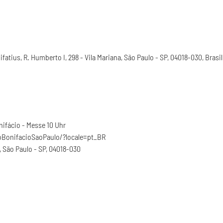
fatius, R. Humberto I, 298 - Vila Mariana, São Paulo - SP, 04018-030, Brasil
nifácio - Messe 10 Uhr
BonifacioSaoPaulo/?locale=pt_BR
, São Paulo - SP, 04018-030