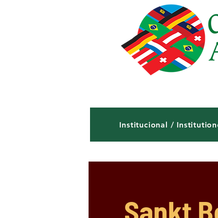
Institucional / Institution
Sankt B