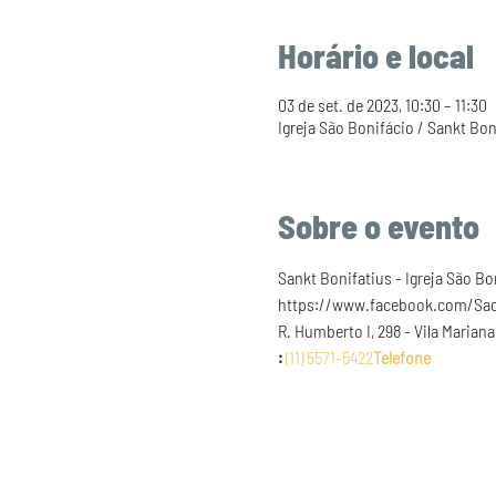
Horário e local
03 de set. de 2023, 10:30 – 11:30
Igreja São Bonifácio / Sankt Boni
Sobre o evento
Sankt Bonifatius - Igreja São Bo
https://www.facebook.com/Sao
R. Humberto I, 298 - Vila Mariana
: 
(11) 5571-5422
Telefone