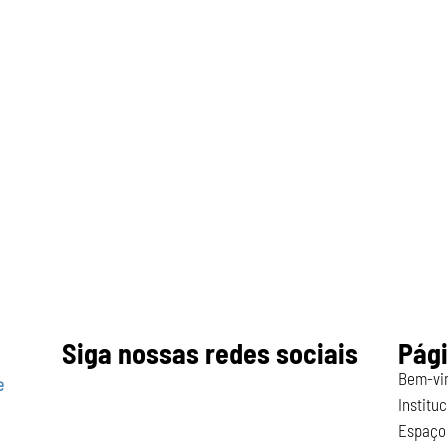
Siga nossas redes sociais
Pág
Bem-vi
e
Instituc
Espaço 