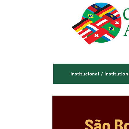
Institucional / Institution
São Bo