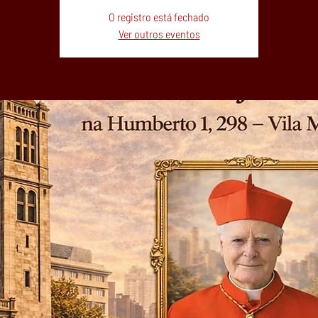
O registro está fechado
Ver outros eventos