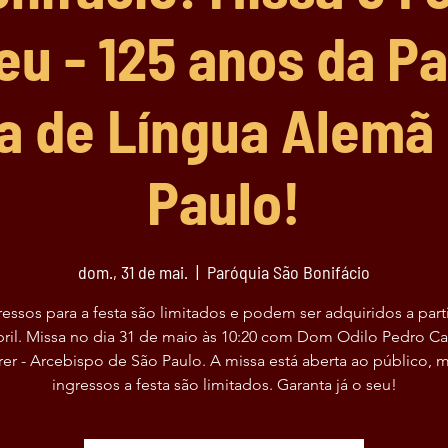
leu - 125 anos da Pa
ca de Língua Alemã
Paulo!
dom., 31 de mai.
  |  
Paróquia São Bonifácio
essos para a festa são limitados e podem ser adquiridos a part
bril. Missa no dia 31 de maio às 10:20 com Dom Odilo Pedro Ca
er - Arcebispo de São Paulo. A missa está aberta ao público, 
ingressos a festa são limitados. Garanta já o seu!