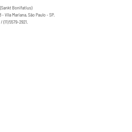
(Sankt Bonifatius)
- Vila Mariana, São Paulo - SP.
/ (11) 5579-2921.