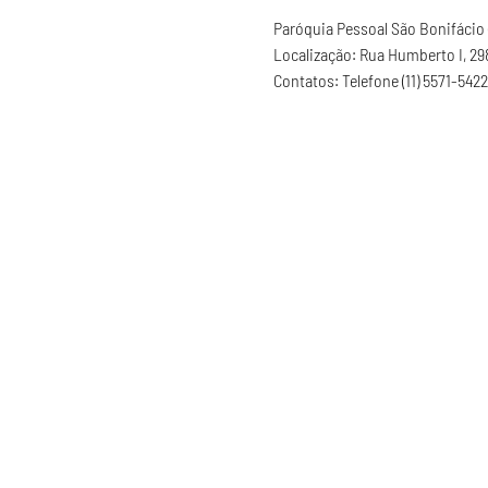
Paróquia Pessoal São Bonifácio 
Localização: Rua Humberto I, 298 
Contatos: Telefone (11) 5571-5422 