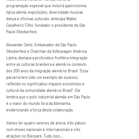
programação especial que incluirá gastronomia 
típica alemã, exposições, diversidade musical, 
dança e oficinas culturais, antecipa Walter 
Cavalheiro Filho, fundador e presidente da São 
Paulo Oktoberfest.
Alexander Seitz, Embaixador da São Paulo 
Oktoberfest e Chairman da Volkswagen América 
Latina, destaca a profunda e frutífera integração 
entre as culturas brasileira e alemã no contexto 
dos 200 anos da imigração alemã no Brasil. “Essa 
parceria tem sido um exemplo de sucesso, 
refletido no significativo impacto econômico e 
cultural da comunidade alemã no Brasil”. Ele 
lembra que o polo industrial alemão em São Paulo 
é o maior do mundo fora da Alemanha, 
evidenciando a força desta colaboração.
Vamos ter quatro setores de arena, três palcos 
com shows nacionais e internacionais e oito 
atrações no Bierpark. Tudo isso…