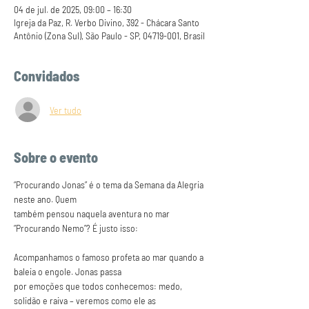
04 de jul. de 2025, 09:00 – 16:30
Igreja da Paz, R. Verbo Divino, 392 - Chácara Santo
Antônio (Zona Sul), São Paulo - SP, 04719-001, Brasil
Convidados
Ver tudo
Sobre o evento
“Procurando Jonas” é o tema da Semana da Alegria 
neste ano. Quem
também pensou naquela aventura no mar 
“Procurando Nemo”? É justo isso:
Acompanhamos o famoso profeta ao mar quando a 
baleia o engole. Jonas passa
por emoções que todos conhecemos: medo, 
solidão e raiva – veremos como ele as