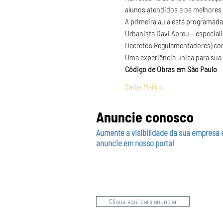
alunos atendidos e os melhores
A primeira aula está programada
Urbanista Davi Abreu – especiali
Decretos Regulamentadores) con
Uma experiência única para sua
Código de Obras em São Paulo
Saiba Mais >
Anuncie conosco
Aumente a visibilidade da sua empresa 
anuncie em nosso portal
Clique aqui para anunciar