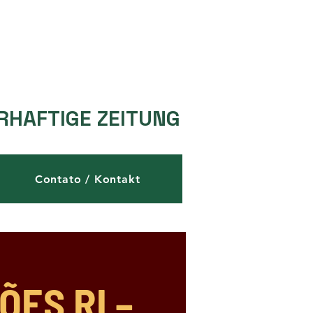
RHAFTIGE ZEITUNG
Contato / Kontakt
ES RI –