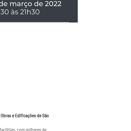
 Obras e Edificações de São 
acilities, com milhares de 