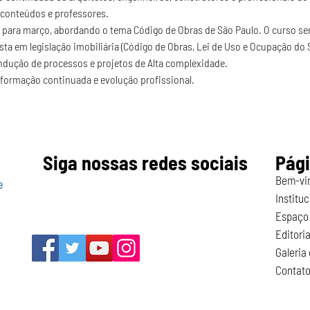
 conteúdos e professores.
 para março, abordando o tema Código de Obras de São Paulo. O curso ser
sta em legislação imobiliária (Código de Obras, Lei de Uso e Ocupação do S
dução de processos e projetos de Alta complexidade.
 formação continuada e evolução profissional.
Siga nossas redes sociais
Pág
Bem-vi
e
Instituc
Espaço 
Editoria
Galeria
Contat