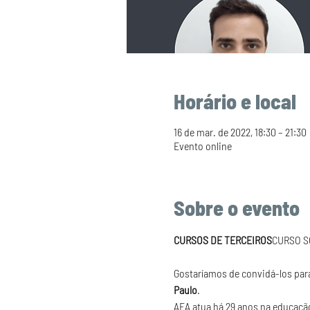
Horário e local
16 de mar. de 2022, 18:30 – 21:30
Evento online
Sobre o evento
CURSOS DE TERCEIROS
Gostaríamos de convidá-los par
Paulo
. 
AEA atua há 29 anos na educação 