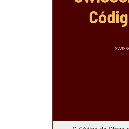
Códig
SWISSC