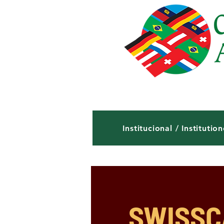
Institucional / Institution
SWISSC