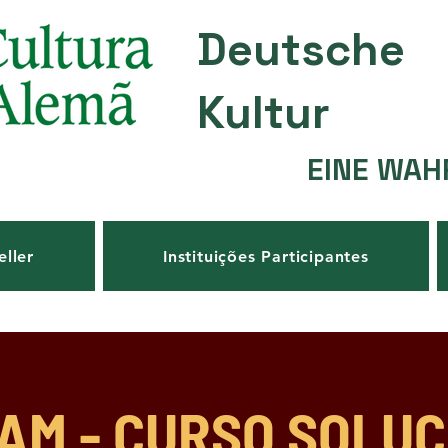
Deutsche
Kultur
EINE WAH
eller
Instituições Participantes
AM - CURSO SOLUÇÕ