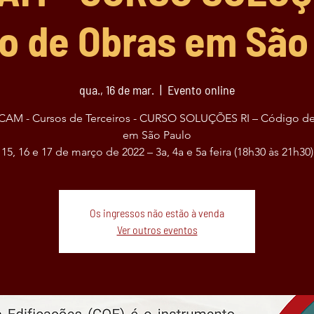
o de Obras em São
qua., 16 de mar.
  |  
Evento online
AM - Cursos de Terceiros - CURSO SOLUÇÕES RI – Código d
em São Paulo
15, 16 e 17 de março de 2022 – 3a, 4a e 5a feira (18h30 às 21h30)
Os ingressos não estão à venda
Ver outros eventos