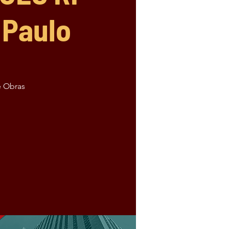
 Paulo
e Obras