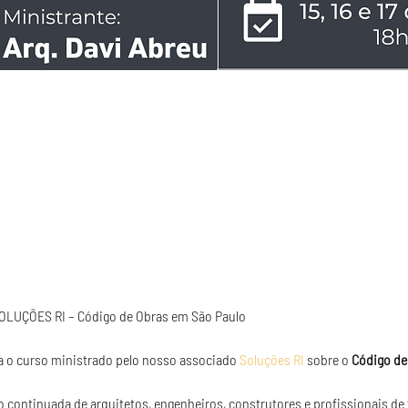
a o curso ministrado pelo nosso associado 
Soluções RI 
sobre o 
Código de
continuada de arquitetos, engenheiros, construtores e profissionais de f