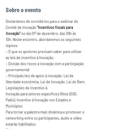
Sobre o evento
Gostaríamos de convidá-los para o webinar do 
Comitê de Inovação 
“Incentivos fiscais para 
Inovação”
 no dia 01º de dezembro, das 09h às 
10h. Neste encontro, abordaremos os seguintes 
tópicos:
– O que os gestores precisam saber para utilizar 
as leis de incentivo à Inovação;

– Divisão dos riscos à inovação com a participação 
governamental

– Principais leis de apoio à inovação: Lei da 
liberdade econômica, Lei de Inovação, Lei do Bem, 
Legislações de incentivo à 
Inovação para setores específicos (Rota 2030, 
Padis), Incentivo à Inovação nos Estados e 
Municípios
Para tornar a palestra mais dinâmica e promover o 
networking entre os participantes, áudio e vídeo 
estarão habilitados.