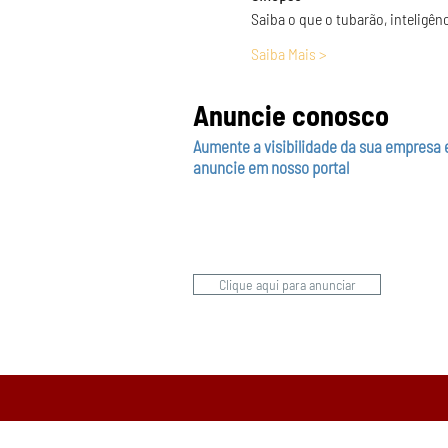
Saiba o que o tubarão, inteligênc
Saiba Mais >
Anuncie conosco
Aumente a visibilidade da sua empresa 
anuncie em nosso portal
Clique aqui para anunciar