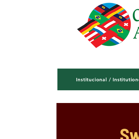
Institucional / Institution
Sw