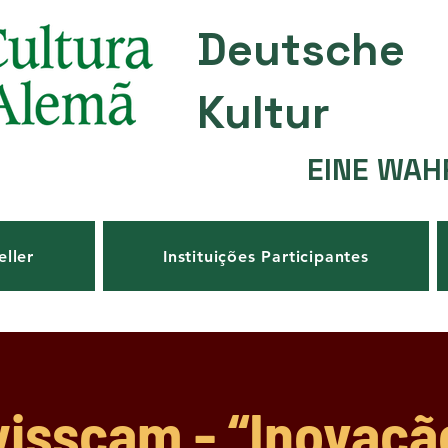
Deutsche
Kultur
EINE WAH
eller
Instituições Participantes
isscam - “Inovaçã