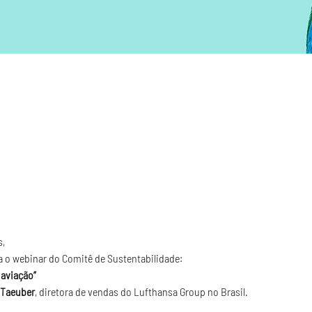
s,
a o webinar do Comitê de Sustentabilidade:
 aviação”
 Taeuber
, diretora de vendas do Lufthansa Group no Brasil.