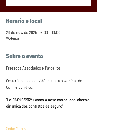
Horário e local
28 de nov. de 2025, 09:00 – 10:00
Webinar
Sobre o evento
Prezados Associados e Parceiros,
Gostaríamos de convidá-los para o webinar do 
Comitê Jurídico:
“Lei 15.040/2024: como o novo marco legal altera a 
dinâmica dos contratos de seguro"
Saiba Mais >