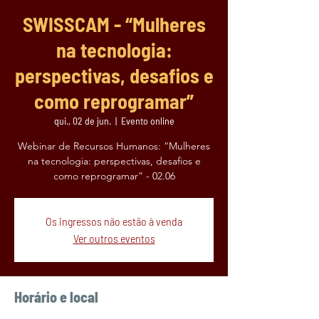
SWISSCAM - “Mulheres
na tecnologia:
perspectivas, desafios e
como reprogramar”
qui., 02 de jun.
  |  
Evento online
Webinar de Recursos Humanos: “Mulheres
na tecnologia: perspectivas, desafios e
como reprogramar” - 02.06
Os ingressos não estão à venda
Ver outros eventos
Horário e local