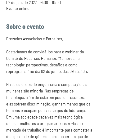
02 de jun. de 2022, 09:00 – 10:00
Evento online
Sobre o evento
Prezados Associados e Parceiros,
Gostaríamos de convidá-los para o webinar do 
Comitê de Recursos Humanos “Mulheres na 
tecnologia: perspectivas, desafios e como 
reprogramar” no dia 02 de junho, das 09h às 10h.
Nas faculdades de engenharia e computação, as 
mulheres são minoria. Nas empresas de 
tecnologia, além de estarem pouco presentes, 
elas sofrem discriminação, ganham menos que os 
homens e ocupam poucos cargos de liderança. 
Em uma sociedade cada vez mais tecnológica, 
ensinar mulheres a programar e inseri-las no 
mercado de trabalho é importante para combater a 
desigualdade de gênero e preencher um gap de 