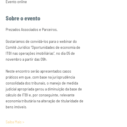
Evento online
Sobre o evento
Prezados Associados e Parceiros,
Gostaríamos de convidá-los para o webinar do 
Comitê Jurídico “Oportunidades de economia de 
ITBI nas operações imobiliárias”, no dia 05 de 
novembro a partir das 09h. 
Neste encontro serão apresentados casos 
práticos em que, com base na jurisprudência 
consolidada dos tribunais, o manejo de medida 
judicial apropriada gerou a diminuição da base de 
cálculo de ITBI e, por conseguinte, relevante 
economia tributária na alteração de titularidade de 
bens imóveis.
Saiba Mais >