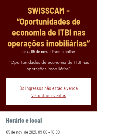
SWISSCAM -
“Oportunidades de
economia de ITBI nas
operações imobiliárias”
sex., 05 de nov.
  |  
Evento online
“Oportunidades de economia de ITBI nas
operações imobiliárias”
Os ingressos não estão à venda
Ver outros eventos
Horário e local
05 de nov. de 2021, 09:00 – 10:00