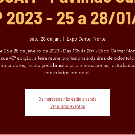
 2023 - 25 a 28/0
sáb., 28 de jan.
  |  
Expo Center Norte
e 25 a 28 de janeiro de 2023 - Das 10h às 20h - Expo Center Nor
sua 40ª edição, a feira reúne profissionais da área de odontolo
ornecedores, instituições brasileiras e internacionais, estudantes
convidados em geral.
Os ingressos não estão à venda
Ver outros eventos