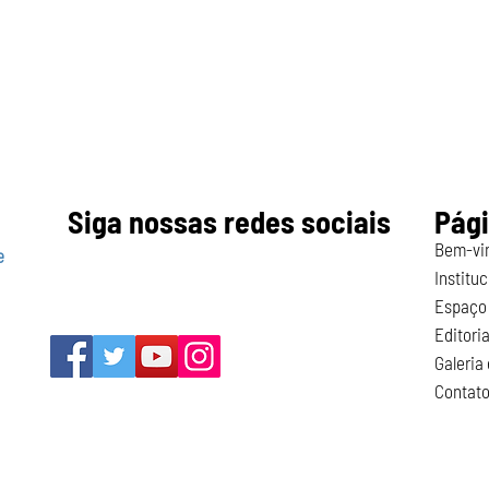
Siga nossas redes sociais
Pág
Bem-vi
e
Instituc
Espaço 
Editoria
Galeria
Contat