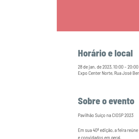
Horário e local
28 de jan. de 2023, 10:00 – 20:00
Expo Center Norte, Rua José Bern
Sobre o evento
Em sua 40ª edição, a feira reúne
e convidados em geral.