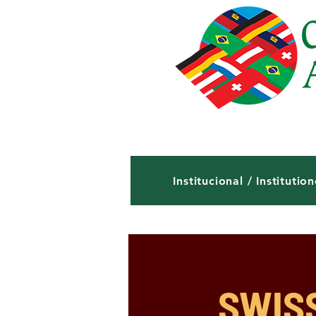
Institucional / Institution
SWISS