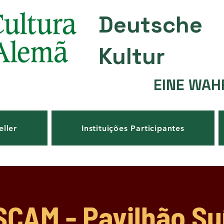
Deutsche
Kultur
EINE WAH
eller
Instituições Participantes
CAM - Pavilhão Su