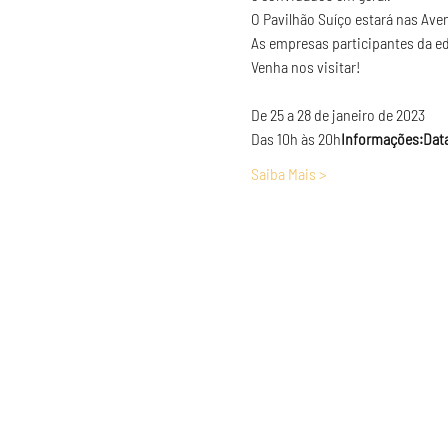
O Pavilhão Suíço estará nas Aven
As empresas participantes da ed
Venha nos visitar!
De 25 a 28 de janeiro de 2023

Das 10h às 20h
Informações:Data
Saiba Mais >