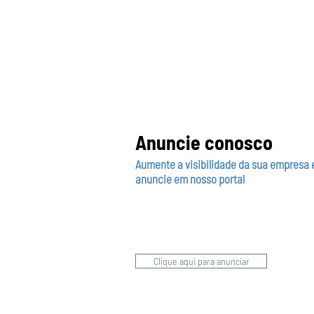
Anuncie conosco
Aumente a visibilidade da sua empresa 
anuncie em nosso portal
Clique aqui para anunciar