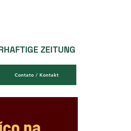
RHAFTIGE ZEITUNG
Contato / Kontakt
íço na