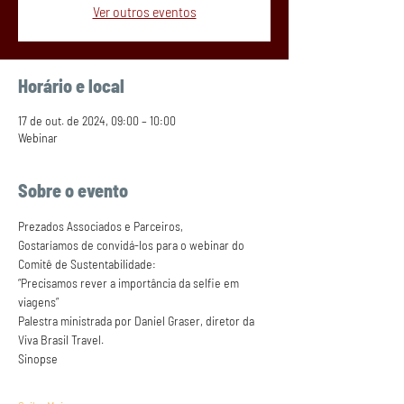
Ver outros eventos
Horário e local
17 de out. de 2024, 09:00 – 10:00
Webinar
Sobre o evento
Prezados Associados e Parceiros, 
Gostaríamos de convidá-los para o webinar do 
Comitê de Sustentabilidade: 
“Precisamos rever a importância da selfie em 
viagens” 
Palestra ministrada por Daniel Graser, diretor da 
Viva Brasil Travel.
Sinopse 