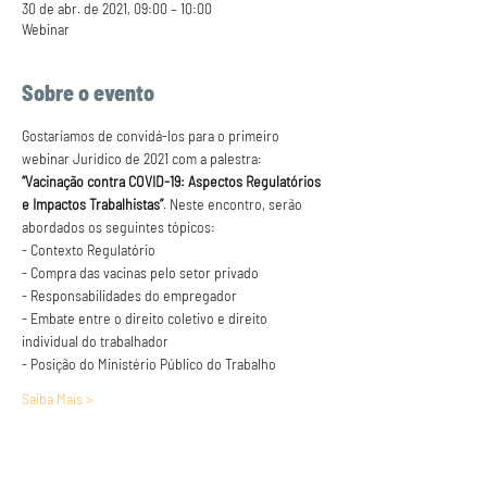
30 de abr. de 2021, 09:00 – 10:00
Webinar
Sobre o evento
Gostaríamos de convidá-los para o primeiro 
webinar Jurídico de 2021 com a palestra: 
“Vacinação contra COVID-19: Aspectos Regulatórios 
e Impactos Trabalhistas”
. Neste encontro, serão 
abordados os seguintes tópicos:
- Contexto Regulatório
- Compra das vacinas pelo setor privado
- Responsabilidades do empregador
- Embate entre o direito coletivo e direito 
individual do trabalhador
- Posição do Ministério Público do Trabalho
Saiba Mais >