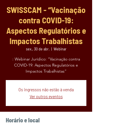
SWISSCAM - “Vacinação
contra COVID-19:
Aspectos Regulatórios e
Impactos Trabalhistas
sex., 30 de abr.
  |  
Webinar
: Webinar Jurídico: “Vacinação contra
COVID-19: Aspectos Regulatórios e
Impactos Trabalhistas”
Os ingressos não estão à venda
Ver outros eventos
Horário e local