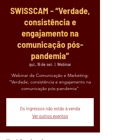
SWISSCAM - “Verdade,
consistência e
engajamento na
comunicação pós-
pandemia”
qui., 16 de set.
  |  
Webinar
Webinar de Comunicação e Marketing:
“Verdade, consistência e engajamento na
comunicação pós-pandemia”
Os ingressos não estão à venda
Ver outros eventos