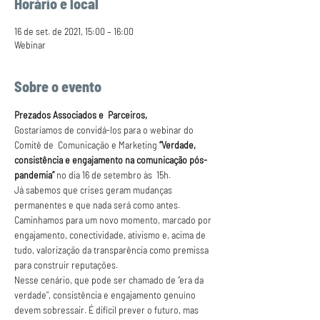
Horário e local
16 de set. de 2021, 15:00 – 16:00
Webinar
Sobre o evento
Prezados Associados e  Parceiros,
Gostaríamos de convidá-los para o webinar do 
Comitê de  Comunicação e Marketing 
“Verdade, 
consistência e engajamento na comunicação pós-
pandemia”
 no dia 16 de setembro às  15h.
Já sabemos que crises geram mudanças 
permanentes e que nada será como antes. 
Caminhamos para um novo momento, marcado por 
engajamento, conectividade, ativismo e, acima de 
tudo, valorização da transparência como premissa 
para construir reputações.
Nesse cenário, que pode ser chamado de “era da 
verdade”, consistência e engajamento genuíno 
devem sobressair. É difícil prever o futuro, mas 