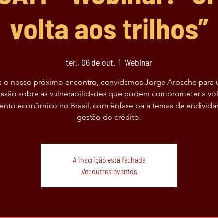
volta aos trilhos”
ter., 06 de out.
  |  
Webinar
a o nosso próximo encontro, convidamos Jorge Arbache para
ussão sobre as vulnerabilidades que podem comprometer a vol
ento econômico no Brasil, com ênfase para temas de endivid
gestão do crédito.
A inscrição está fechada
Ver outros eventos