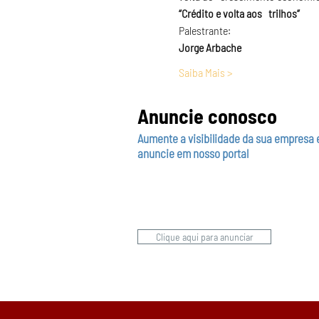
“Crédito e volta aos   trilhos”
Palestrante:
Jorge Arbache
Saiba Mais >
Anuncie conosco
Aumente a visibilidade da sua empresa 
anuncie em nosso portal
Clique aqui para anunciar