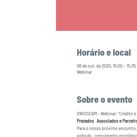
Horário e local
06 de out. de 2020, 15:00 – 15:35
Webinar
Sobre o evento
SWISSCAM - Webinar: “Crédito e v
Prezados   Associados e Parceir
Para o nosso próximo encontro,
volta do   crescimento econômic