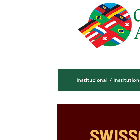
Institucional / Institution
SWISSC