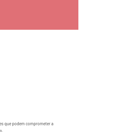
ades que podem comprometer a 
o.