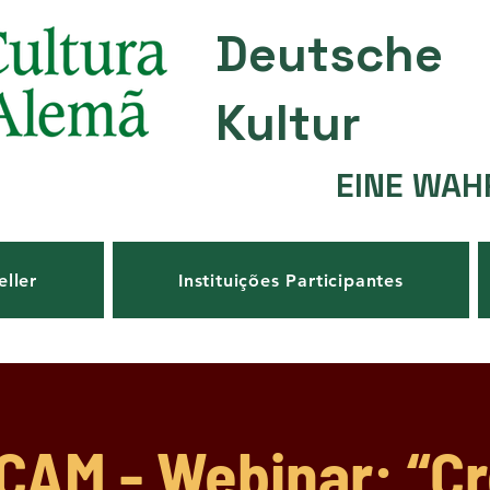
Deutsche
Kultur
EINE WAH
eller
Instituições Participantes
AM - Webinar: “Cr