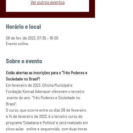
Ver outros eventos
Horário e local
08 de fev. de 2023, 07:30 – 18:00
Evento online
Sobre o evento
Estão abertas as inscrições para o "Três Poderes e 
Sociedade no Brasil"!
Em fevereiro de 2023, Oficina Municipal e 
Fundação Konrad Adenauer oferecem o terceiro 
 evento do ano, "Três Poderes e Sociedade no 
Brasil".
O curso, que ocorre entre os dias 08 de fevereiro 
e 14 de fevereiro de 2023, é o terceiro curso do 
programa "Cidadania e Política" e será realizado em 
cinco aulas   online e sequenciais, com duas horas 