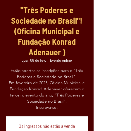
"Três Poderes e
Sociedade no Brasil"!
(Oficina Municipal e
Fundação Konrad
Adenauer )
qua., 08 de fev.
  |  
Evento online
Estão abertas as inscrições para o "Três
Poderes e Sociedade no Brasil"!
Em fevereiro de 2023, Oficina Municipal e
Fundação Konrad Adenauer oferecem o
terceiro evento do ano, "Três Poderes e
Sociedade no Brasil".
Inscreva-se!
Os ingressos não estão à venda