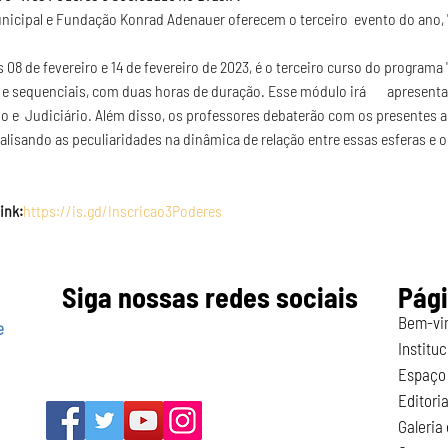
unicipal e Fundação Konrad Adenauer oferecem o terceiro  evento do ano, 
 08 de fevereiro e 14 de fevereiro de 2023, é o terceiro curso do programa "
e e sequenciais, com duas horas de duração. Esse módulo irá       apresenta
ivo e  Judiciário. Além disso, os professores debaterão com os presentes a
lisando as peculiaridades na dinâmica de relação entre essas esferas e o
ink:
https://is.gd/Inscricao3Poderes
Siga nossas redes sociais
Pág
Bem-vi
e
Instituc
Espaço 
Editoria
Galeria