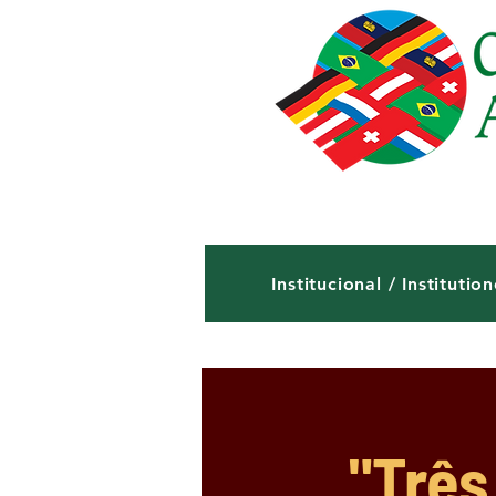
Institucional / Institution
"Três