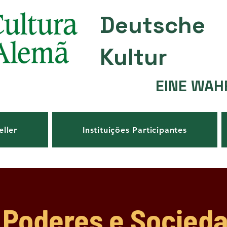
Deutsche
Kultur
EINE WAH
eller
Instituições Participantes
 Poderes e Socied