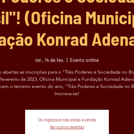
il"! (Oficina Munici
ação Konrad Adena
ter., 14 de fev.
  |  
Evento online
o abertas as inscrições para o "Três Poderes e Sociedade no Bra
fevereiro de 2023, Oficina Municipal e Fundação Konrad Aden
cem o terceiro evento do ano, "Três Poderes e Sociedade no Br
Inscreva-se!
Os ingressos não estão à venda
Ver outros eventos