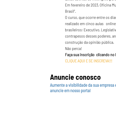
Em fevereiro de 2023, Oficina M
Brasil".
O curso, que ocorre entre os dias
realizado em cinco aulas   onlin
brasileiros: Executivo, Legislat
contrapesos desses poderes, ana
construção da opinião pública.
Não perca!
Faça sua inscrição  clicando no l
CLIQUE AQUI E SE INSCREVA!!!
Anuncie conosco
Aumente a visibilidade da sua empresa 
anuncie em nosso portal