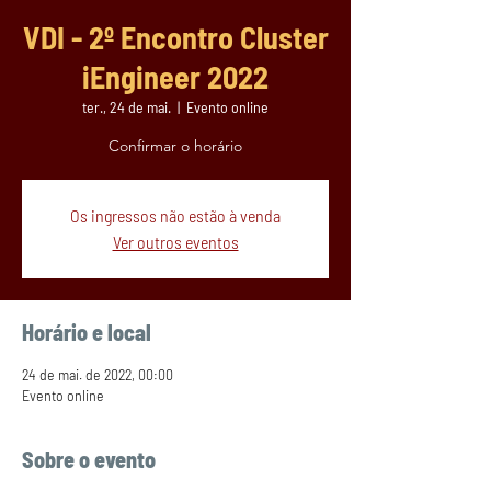
VDI - 2º Encontro Cluster
iEngineer 2022
ter., 24 de mai.
  |  
Evento online
Confirmar o horário
Os ingressos não estão à venda
Ver outros eventos
Horário e local
24 de mai. de 2022, 00:00
Evento online
Sobre o evento